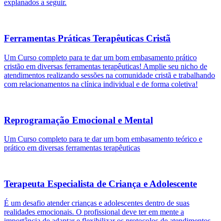
explanados a seguir.
Ferramentas Práticas Terapêuticas Cristã
Um Curso completo para te dar um bom embasamento prático
cristão em diversas ferramentas terapêuticas! Amplie seu nicho de
atendimentos realizando sessões na comunidade cristã e trabalhando
com relacionamentos na clínica individual e de forma coletiva!
Reprogramação Emocional e Mental
Um Curso completo para te dar um bom embasamento teórico e
prático em diversas ferramentas terapêuticas
Terapeuta Especialista de Criança e Adolescente
É um desafio atender crianças e adolescentes dentro de suas
realidades emocionais. O profissional deve ter em mente a
importância de adaptar e flexibilizar os protocolos de atendimentos,