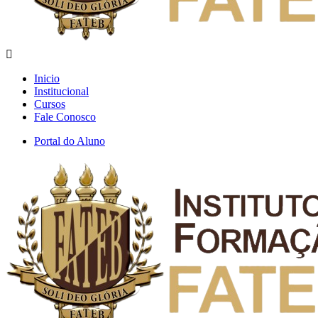
Inicio
Institucional
Cursos
Fale Conosco
Portal do Aluno