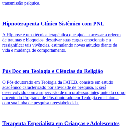
transmissão psíquica.
Hipnoterapeuta Clínico Sistêmico com PNL
A Hipnose é uma técnica terapêutica que ajuda a acessar a origem
de traumas e bloqueios, desativar suas cargas emocionais e a
ressignificar tais vivências, estimulando novas atitudes diante da
vida e mudança de comportamento.
Pós Doc em Teologia e Ciências da Religião
O Pós-doutorado em Teologia da FATEB, consiste em estudo
acadêmico caracterizado por atividade de pesquisa. E será
desenvolvido com a supervisão de um professor, integrante do corpo
docente do Programa de Pós-doutorado em Teologia em sintonia
com sua linha de pesquisa preestabelecida.
Terapeuta Especialista em Crianças e Adolescentes