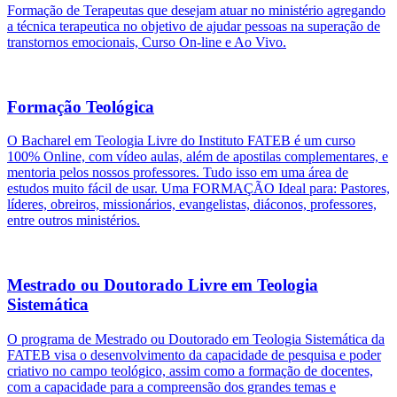
Formação de Terapeutas que desejam atuar no ministério agregando
a técnica terapeutica no objetivo de ajudar pessoas na superação de
transtornos emocionais, Curso On-line e Ao Vivo.
Formação Teológica
O Bacharel em Teologia Livre do Instituto FATEB é um curso
100% Online, com vídeo aulas, além de apostilas complementares, e
mentoria pelos nossos professores. Tudo isso em uma área de
estudos muito fácil de usar. Uma FORMAÇÃO Ideal para: Pastores,
líderes, obreiros, missionários, evangelistas, diáconos, professores,
entre outros ministérios.
Mestrado ou Doutorado Livre em Teologia
Sistemática
O programa de Mestrado ou Doutorado em Teologia Sistemática da
FATEB visa o desenvolvimento da capacidade de pesquisa e poder
criativo no campo teológico, assim como a formação de docentes,
com a capacidade para a compreensão dos grandes temas e