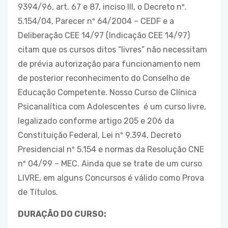
9394/96, art. 67 e 87, inciso III, o Decreto nº.
5.154/04, Parecer nº 64/2004 – CEDF e a
Deliberação CEE 14/97 (Indicação CEE 14/97)
citam que os cursos ditos “livres” não necessitam
de prévia autorização para funcionamento nem
de posterior reconhecimento do Conselho de
Educação Competente. Nosso Curso de Clínica
Psicanalítica com Adolescentes é um curso livre,
legalizado conforme artigo 205 e 206 da
Constituição Federal, Lei nº 9.394, Decreto
Presidencial nº 5.154 e normas da Resolução CNE
nº 04/99 – MEC. Ainda que se trate de um curso
LIVRE, em alguns Concursos é válido como Prova
de Títulos.
DURAÇÃO DO CURSO: