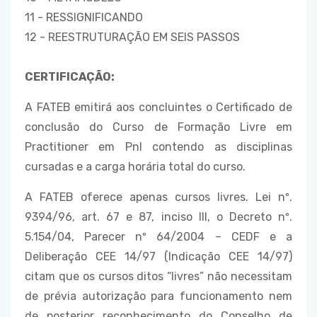
11 - RESSIGNIFICANDO
12 - REESTRUTURAÇÃO EM SEIS PASSOS
CERTIFICAÇÃO:
A FATEB emitirá aos concluintes o Certificado de
conclusão do Curso de Formação Livre em
Practitioner em Pnl contendo as disciplinas
cursadas e a carga horária total do curso.
A FATEB oferece apenas cursos livres. Lei nº.
9394/96, art. 67 e 87, inciso III, o Decreto nº.
5.154/04, Parecer nº 64/2004 – CEDF e a
Deliberação CEE 14/97 (Indicação CEE 14/97)
citam que os cursos ditos “livres” não necessitam
de prévia autorização para funcionamento nem
de posterior reconhecimento do Conselho de