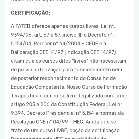
CERTIFICAÇÃO:
A FATEB oferece apenas cursos livres. Lei nº.
9394/96, art. 67 e 87, inciso III, o Decreto nº.
5.154/04, Parecer nº 64/2004 – CEDF e a
Deliberação CEE 14/97 (Indicação CEE 14/97)
citam que os cursos ditos “livres” não necessitam
de prévia autorização para funcionamento nem
de posterior reconhecimento do Conselho de
Educação Competente. Nosso Curso de Formação
Terapêutica é um curso livre, legalizado conforme
artigo 205 e 206 da Constituição Federal, Lei nº
9.394, Decreto Presidencial nº 5.154 e normas da
Resolução CNE nº 04/99 – MEC. Ainda que se
trate de um curso LIVRE, opção da certificação