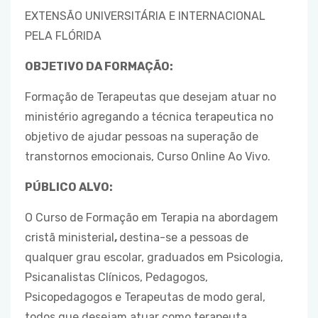
EXTENSÃO UNIVERSITÁRIA E INTERNACIONAL
PELA FLÓRIDA
OBJETIVO DA FORMAÇÃO:
Formação de Terapeutas que desejam atuar no
ministério agregando a técnica terapeutica no
objetivo de ajudar pessoas na superação de
transtornos emocionais, Curso Online Ao Vivo.
PÚBLICO ALVO:
O Curso de Formação em Terapia na abordagem
cristã ministerial
,
destina-se a pessoas de
qualquer grau escolar, graduados em Psicologia,
Psicanalistas Clínicos, Pedagogos,
Psicopedagogos e Terapeutas de modo geral,
todos que desejam atuar como terapeuta.