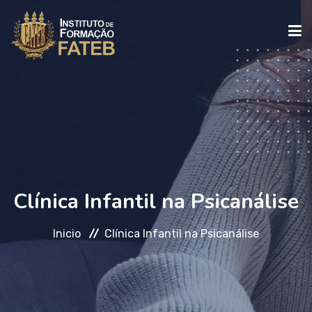
INICIO
INSTITUCIONAL
CURSOS
Clínica Infantil na Psicanálise
Inicio
Clínica Infantil na Psicanálise
FALE CONOSCO