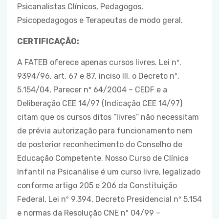
Psicanalistas Clínicos, Pedagogos,
Psicopedagogos e Terapeutas de modo geral.
CERTIFICAÇÃO:
A FATEB oferece apenas cursos livres. Lei nº.
9394/96, art. 67 e 87, inciso III, o Decreto nº.
5.154/04, Parecer nº 64/2004 – CEDF e a
Deliberação CEE 14/97 (Indicação CEE 14/97)
citam que os cursos ditos “livres” não necessitam
de prévia autorização para funcionamento nem
de posterior reconhecimento do Conselho de
Educação Competente. Nosso Curso de Clínica
Infantil na Psicanálise é um curso livre, legalizado
conforme artigo 205 e 206 da Constituição
Federal, Lei nº 9.394, Decreto Presidencial nº 5.154
e normas da Resolução CNE nº 04/99 –