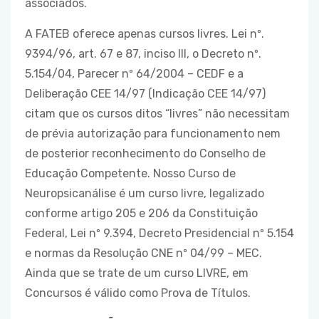
associados.
A FATEB oferece apenas cursos livres. Lei nº.
9394/96, art. 67 e 87, inciso III, o Decreto nº.
5.154/04, Parecer nº 64/2004 – CEDF e a
Deliberação CEE 14/97 (Indicação CEE 14/97)
citam que os cursos ditos “livres” não necessitam
de prévia autorização para funcionamento nem
de posterior reconhecimento do Conselho de
Educação Competente. Nosso Curso de
Neuropsicanálise é um curso livre, legalizado
conforme artigo 205 e 206 da Constituição
Federal, Lei nº 9.394, Decreto Presidencial nº 5.154
e normas da Resolução CNE nº 04/99 – MEC.
Ainda que se trate de um curso LIVRE, em
Concursos é válido como Prova de Títulos.