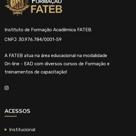
Instituto de Formação Acadêmica FATEB.
CNPJ: 30.976.784/0001-59
A FATEB atua na área educacional na modalidade
On-line - EAD com diversos cursos de Formação e
treinamentos de capacitação!
ACESSOS
Institucional