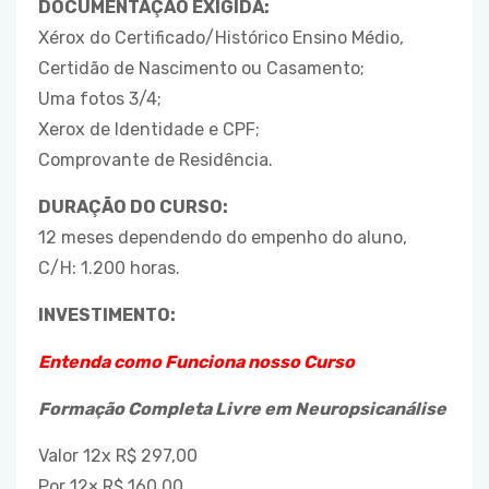
DOCUMENTAÇÃO EXIGIDA:
Xérox do Certificado/Histórico Ensino Médio,
Certidão de Nascimento ou Casamento;
Uma fotos 3/4;
Xerox de Identidade e CPF;
Comprovante de Residência.
DURAÇÃO DO CURSO:
12 meses dependendo do empenho do aluno,
C/H: 1.200 horas.
INVESTIMENTO:
Entenda como Funciona nosso Curso
Formação Completa Livre em Neuropsicanálise
Valor 12x R$ 297,00
Por 12× R$ 160,00