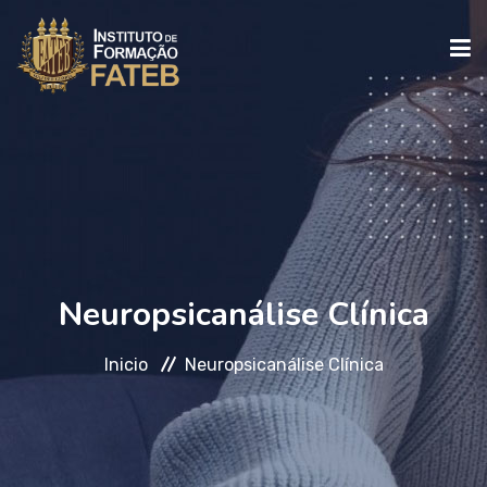
INICIO
INSTITUCIONAL
CURSOS
Neuropsicanálise Clínica
Inicio
Neuropsicanálise Clínica
FALE CONOSCO